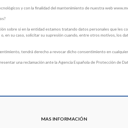
ecnológicos y con la finalidad del mantenimiento de nuestra web www.mo
tos?
ón sobre si en la entidad estamos tratando datos personales que les con
os o, en su caso, solicitar su supresión cuando, entre otros motivos, los d
entimiento, tendrá derecho a revocar dicho consentimiento en cualquier
esentar una reclamación ante la Agencia Española de Protección de Dato
MAS INFORMACIÓN