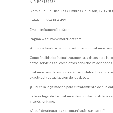
NIF:
B06154736
Domicilio:
Pol. Ind. Las Cumbres C/ Edison, 12. 0640
Teléfono:
924 804 492
Email:
infi@morcillocf.com
Página web:
www.morcillocf.com
¿Con qué finalidad y por cuánto tiempo tratamos sus
Como finalidad principal tratamos sus datos para la co
estos servicios así como otros servicios relacionados 
Tratamos sus datos con carácter indefinido y solo cuan
exactitud y actualización de los datos.
¿Cuál es la legitimación para el tratamiento de sus da
La base legal de los tratamientos con las finalidades a
interés legítimo.
¿A qué destinatarios se comunicarán sus datos?