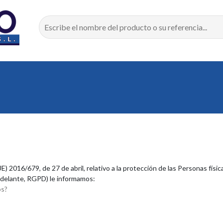
 2016/679, de 27 de abril, relativo a la protección de las Personas físic
n adelante, RGPD) le informamos:
os?