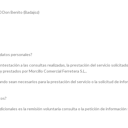
0 Don Benito (Badajoz)
 datos personales?
ntestación a las consultas realizadas, la prestación del servicio solicit
y prestados por Morcillo Comercial Ferretera S.L..
do sean necesarios para la prestación del servicio o la solicitud de inform
tos?
dicionales es la remisión voluntaria consulta o la petición de información 