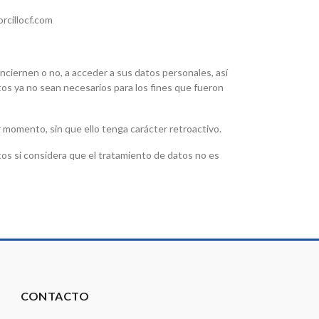
rcillocf.com
ciernen o no, a acceder a sus datos personales, así
atos ya no sean necesarios para los fines que fueron
 momento, sin que ello tenga carácter retroactivo.
s si considera que el tratamiento de datos no es
CONTACTO