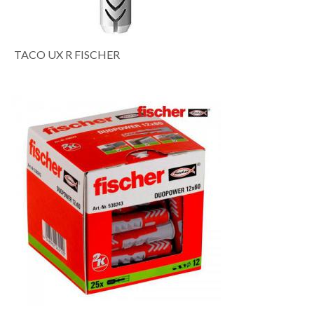
TACO UX R FISCHER