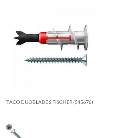
TACO DUOBLADE S FISCHER (545676)