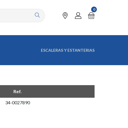
0
ESCALERAS Y ESTANTERIAS
Ref.
34-0027890