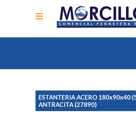
ESTANTERIA ACERO 180x90x40 (
ANTRACITA (27890)