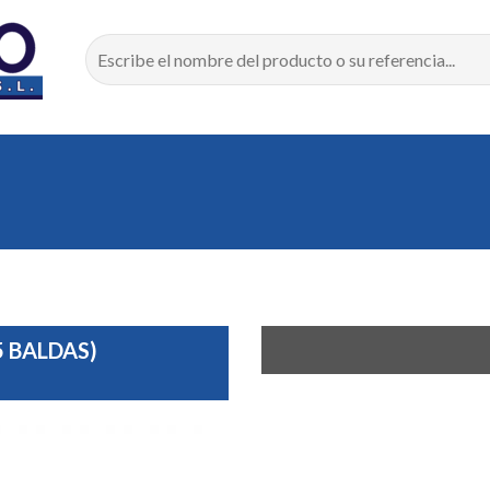
5 BALDAS)