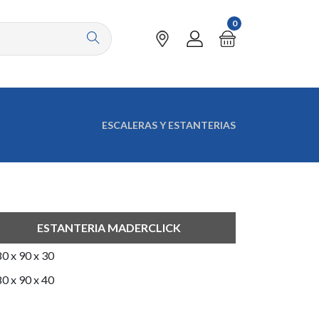
0
ESCALERAS Y ESTANTERIAS
ESTANTERIA MADERCLICK
0 x 90 x 30
0 x 90 x 40