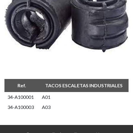
Ref.
TACOS ESCALETAS INDUSTRIALES
34-A100001
A01
34-A100003
A03